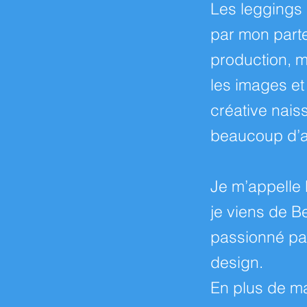
Les leggings 
par mon part
production, m
les images et 
créative naiss
beaucoup d’a
Je m’appelle
je viens de Be
passionné par
design.
En plus de m