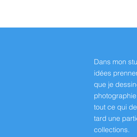
Dans mon stud
idées prennent
que je dessin
photographie
tout ce qui d
tard une part
collections.