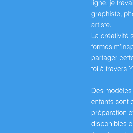
ligne, je trav
graphiste, ph
artiste.
La créativité
formes m’inspi
partager cett
toi à travers 
Des modèles
enfants sont 
préparation e
disponibles e