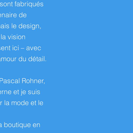
sont fabriqués
enaire de
ais le design,
la vision
ent ici – avec
mour du détail.
Pascal Rohner,
rne et je suis
 la mode et le
a boutique en