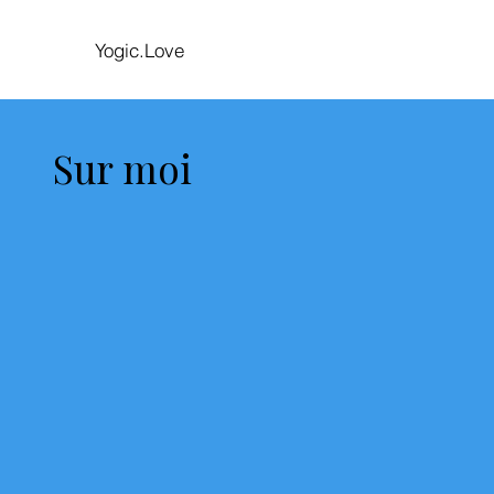
Yogic.Love
Sur moi