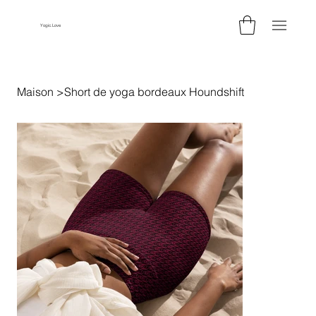
Yogic.Love
Maison
>
Short de yoga bordeaux Houndshift