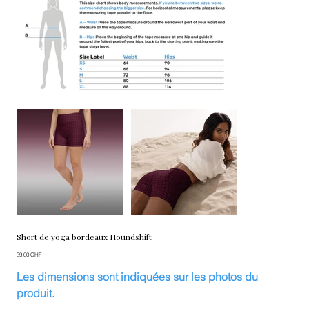
Short de yoga bordeaux Houndshift
Prix
39,00 CHF
Les dimensions sont indiquées sur les photos du
produit.