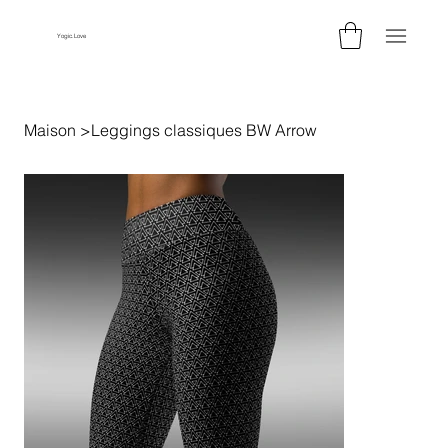
Yogic.Love
Maison
>
Leggings classiques BW Arrow