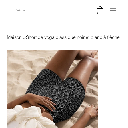
Yogic.Love
Maison
>
Short de yoga classique noir et blanc à flèche