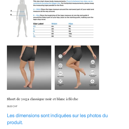
Short de yoga classique noir et blanc à flèche
Prix
39,00 CHF
Les dimensions sont indiquées sur les photos du
produit.