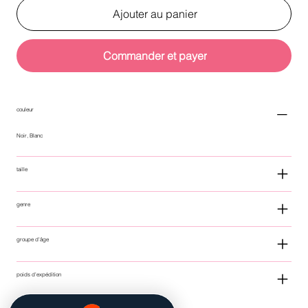
Ajouter au panier
Commander et payer
couleur
Noir, Blanc
taille
genre
groupe d'âge
poids d'expédition