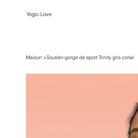
Yogic.Love
Maison
>
Soutien-gorge de sport Trinity gris corail