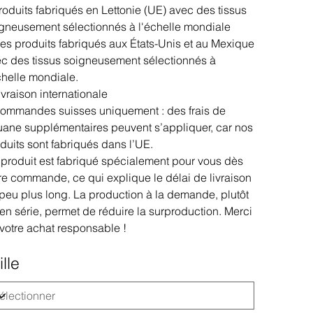
roduits fabriqués en Lettonie (UE) avec des tissus
gneusement sélectionnés à l'échelle mondiale
es produits fabriqués aux États-Unis et au Mexique
c des tissus soigneusement sélectionnés à
chelle mondiale.
ivraison internationale
ommandes suisses uniquement : des frais de
ane supplémentaires peuvent s’appliquer, car nos
duits sont fabriqués dans l’UE.
produit est fabriqué spécialement pour vous dès
re commande, ce qui explique le délai de livraison
peu plus long. La production à la demande, plutôt
en série, permet de réduire la surproduction. Merci
votre achat responsable !
ille