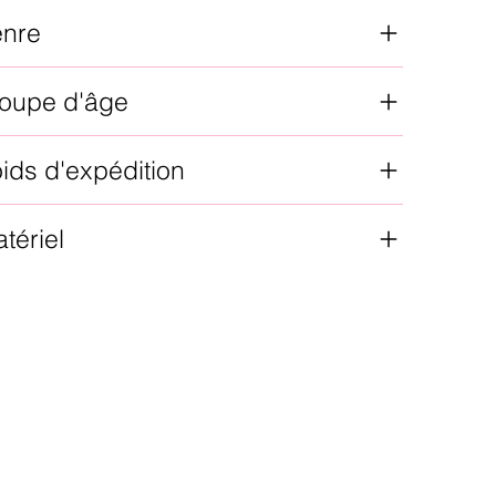
enre
oupe d'âge
ids d'expédition
tériel