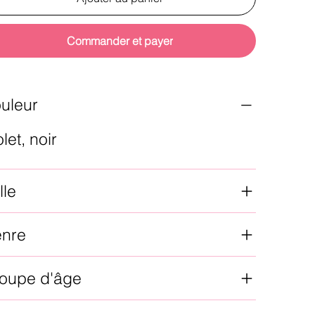
Commander et payer
uleur
olet, noir
lle
enre
oupe d'âge