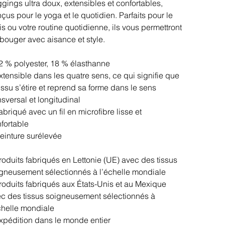
gings ultra doux, extensibles et confortables,
çus pour le yoga et le quotidien. Parfaits pour le
is ou votre routine quotidienne, ils vous permettront
bouger avec aisance et style.
2 % polyester, 18 % élasthanne
xtensible dans les quatre sens, ce qui signifie que
tissu s’étire et reprend sa forme dans le sens
nsversal et longitudinal
abriqué avec un fil en microfibre lisse et
fortable
einture surélevée
roduits fabriqués en Lettonie (UE) avec des tissus
gneusement sélectionnés à l’échelle mondiale
roduits fabriqués aux États-Unis et au Mexique
c des tissus soigneusement sélectionnés à
chelle mondiale
xpédition dans le monde entier