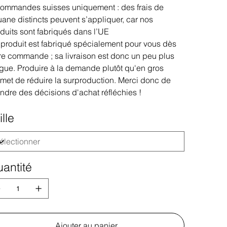
ommandes suisses uniquement : des frais de
ane distincts peuvent s’appliquer, car nos
duits sont fabriqués dans l’UE
produit est fabriqué spécialement pour vous dès
re commande ; sa livraison est donc un peu plus
gue. Produire à la demande plutôt qu'en gros
met de réduire la surproduction. Merci donc de
ndre des décisions d'achat réfléchies !
ille
antité
Ajouter au panier