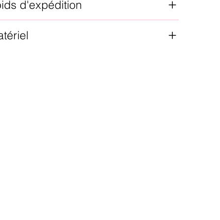
ids d'expédition
tériel