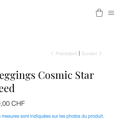
Précédent
Suivant
eggings Cosmic Star
eed
9,00 CHF
 mesures sont indiquées sur les photos du produit.