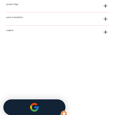
groupe d'âge
poids d'expédition
matériel