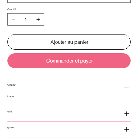
Quantité
Ajouter au panier
Commander et payer
Couleur
Merlot
taille
genre