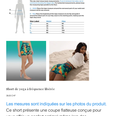
Short de yoga à fréquence libérée
Prix
39,00 CHF
Les mesures sont indiquées sur les photos du produit.
Ce short présente une coupe flatteuse conçue pour