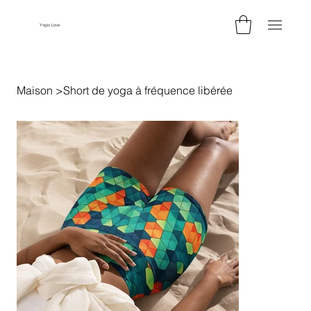
Yogic.Love
Maison
>
Short de yoga à fréquence libérée