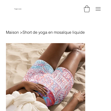
Yogic.Love
Maison
>
Short de yoga en mosaïque liquide