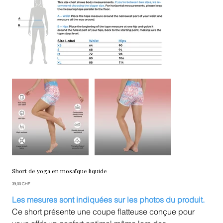
Short de yoga en mosaïque liquide
Prix
39,00 CHF
Les mesures sont indiquées sur les photos du produit.
Ce short présente une coupe flatteuse conçue pour