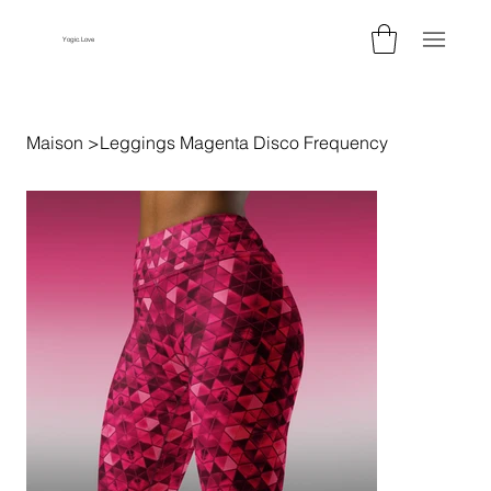
Yogic.Love
Maison
>
Leggings Magenta Disco Frequency