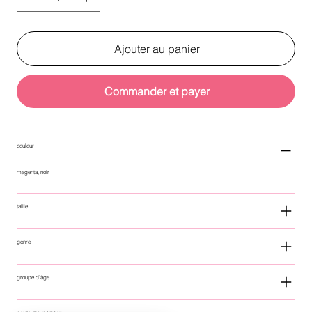
Ajouter au panier
Commander et payer
couleur
magenta, noir
taille
genre
groupe d'âge