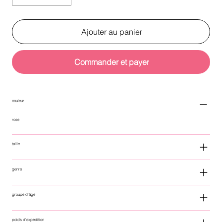
Ajouter au panier
Commander et payer
couleur
rose
taille
genre
groupe d'âge
poids d'expédition