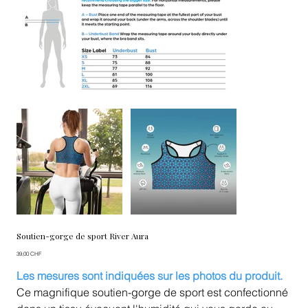
Soutien-gorge de sport River Aura
Prix
39,00 CHF
Les mesures sont indiquées sur les photos du produit.
Ce magnifique soutien-gorge de sport est confectionné