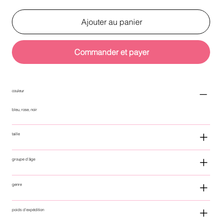
Ajouter au panier
Commander et payer
couleur
bleu, rose, noir
taille
groupe d'âge
genre
poids d'expédition