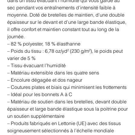
dans un tissu évacuant l'humidité qui vous garde au
sec pendant vos entraînements d'intensité faible à
moyenne. Doté de bretelles de maintien, d'une double
épaisseur sur le devant et d'une large bande élastique,
il offre confort et maintien constant tout au long de la
journée.
– 82 % polyester, 18 % élasthanne
– Poids du tissu : 6,78 oz/yd² (230 g/m²), le poids peut
varier de 5 %
– Tissu évacuant l’humidité
– Matériau extensible dans les quatre sens
– Encolure dégagée et dos nageur
– Coutures plates et biais qui minimisent les frottements
– Idéal pour les bonnets A à C
– Matériau de soutien dans les bretelles, devant double
épaisseur et large bande élastique sous la poitrine pour
un soutien supplémentaire
– Produits fabriqués en Lettonie (UE) avec des tissus
soigneusement sélectionnés à l’échelle mondiale