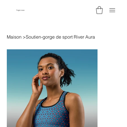
Yogic.Love
Maison
>
Soutien-gorge de sport River Aura