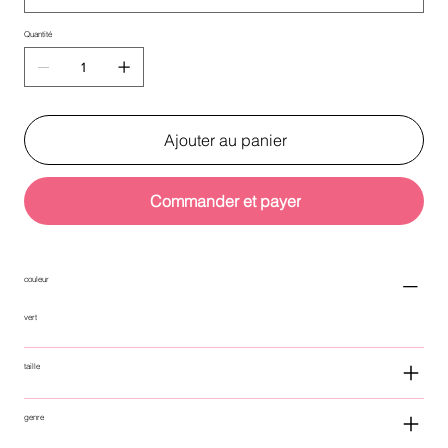
Quantité
Ajouter au panier
Commander et payer
couleur
vert
taille
genre