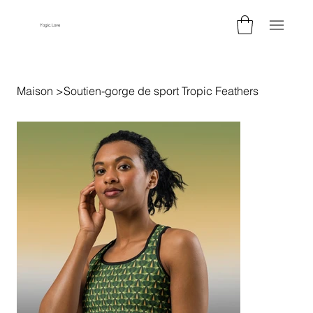
Yogic.Love
Maison
>
Soutien-gorge de sport Tropic Feathers