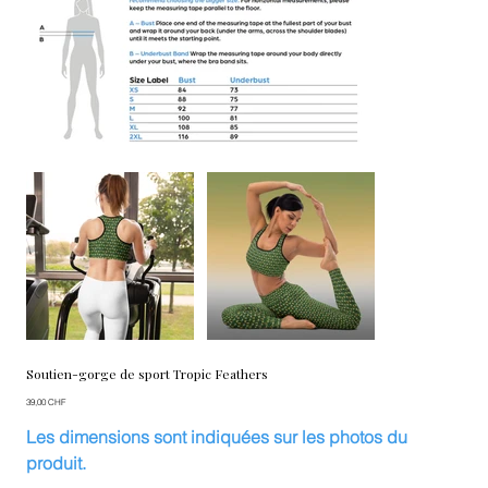
Soutien-gorge de sport Tropic Feathers
Prix
39,00 CHF
Les dimensions sont indiquées sur les photos du
produit.