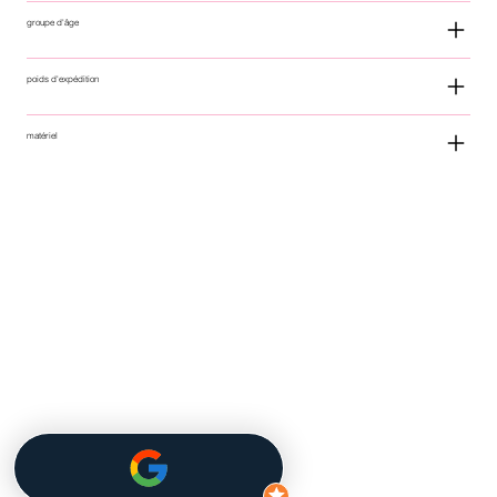
groupe d'âge
poids d'expédition
matériel