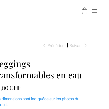
Précédent
Suivant
eggings
ransformables en eau
9,00 CHF
 dimensions sont indiquées sur les photos du
duit.