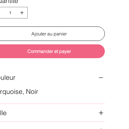
antité
Ajouter au panier
Commander et payer
uleur
rquoise, Noir
lle