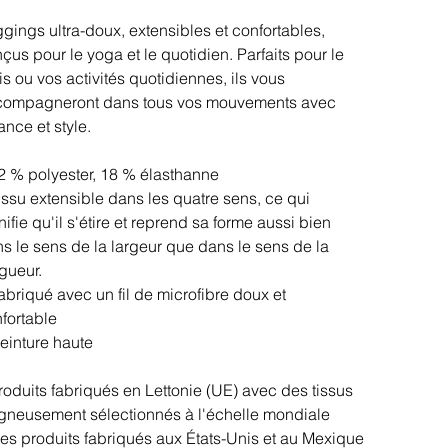
gings ultra-doux, extensibles et confortables,
çus pour le yoga et le quotidien. Parfaits pour le
is ou vos activités quotidiennes, ils vous
compagneront dans tous vos mouvements avec
ance et style.
2 % polyester, 18 % élasthanne
issu extensible dans les quatre sens, ce qui
nifie qu'il s'étire et reprend sa forme aussi bien
s le sens de la largeur que dans le sens de la
gueur.
abriqué avec un fil de microfibre doux et
fortable
einture haute
roduits fabriqués en Lettonie (UE) avec des tissus
gneusement sélectionnés à l'échelle mondiale
es produits fabriqués aux États-Unis et au Mexique