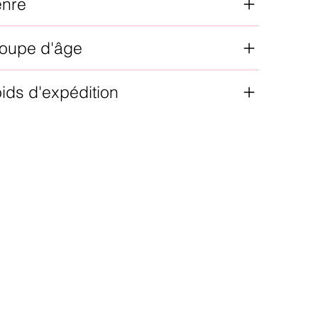
enre
oupe d'âge
ids d'expédition