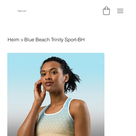
Yogic.Love
Heim
>
Blue Beach Trinity Sport-BH