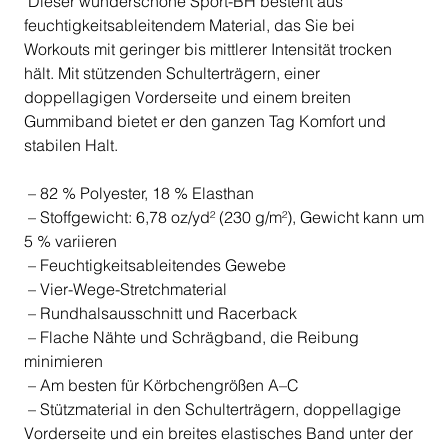
Dieser wunderschöne Sport-BH besteht aus
feuchtigkeitsableitendem Material, das Sie bei
Workouts mit geringer bis mittlerer Intensität trocken
hält. Mit stützenden Schulterträgern, einer
doppellagigen Vorderseite und einem breiten
Gummiband bietet er den ganzen Tag Komfort und
stabilen Halt.
– 82 % Polyester, 18 % Elasthan
– Stoffgewicht: 6,78 oz/yd² (230 g/m²), Gewicht kann um
5 % variieren
– Feuchtigkeitsableitendes Gewebe
– Vier-Wege-Stretchmaterial
– Rundhalsausschnitt und Racerback
– Flache Nähte und Schrägband, die Reibung
minimieren
– Am besten für Körbchengrößen A–C
– Stützmaterial in den Schulterträgern, doppellagige
Vorderseite und ein breites elastisches Band unter der