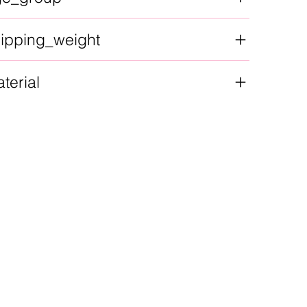
ipping_weight
terial