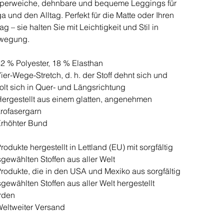
perweiche, dehnbare und bequeme Leggings für
a und den Alltag. Perfekt für die Matte oder Ihren
tag – sie halten Sie mit Leichtigkeit und Stil in
wegung.
2 % Polyester, 18 % Elasthan
ier-Wege-Stretch, d. h. der Stoff dehnt sich und
olt sich in Quer- und Längsrichtung
ergestellt aus einem glatten, angenehmen
rofasergarn
rhöhter Bund
rodukte hergestellt in Lettland (EU) mit sorgfältig
gewählten Stoffen aus aller Welt
rodukte, die in den USA und Mexiko aus sorgfältig
gewählten Stoffen aus aller Welt hergestellt
rden
eltweiter Versand