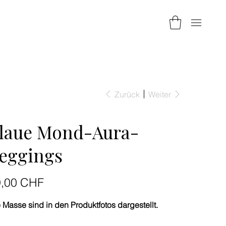
Zurück
Weiter
laue Mond-Aura-
eggings
9,00 CHF
 Masse sind in den Produktfotos dargestellt.