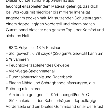
Dieser wunderschöne Sport-BH ist aus
feuchtigkeitsableitendem Material gefertigt, das dich
bei Workouts mit niedriger bis mittlerer Intensität
angenehm trocken hält. Mit stützenden Schulterträgern,
einem doppellagigen Vorderteil und einem breiten
Gummiband bietet er den ganzen Tag über Komfort und
sicheren Halt.
– 82 % Polyester, 18 % Elasthan
– Stoffgewicht: 6,78 oz/yd² (230 g/m²), Gewicht kann um
5 % variieren
– Feuchtigkeitsableitendes Gewebe
– Vier-Wege-Stretchmaterial
– Rundhalsausschnitt und Racerback
– Flache Nähte und Schrägbandeinfassungen, die
Reibung minimieren
– Am besten geeignet für Körbchengrößen A–C
– Stützmaterial in den Schulterträgern, doppellagige
Vorderseite und ein breites Gummiband unter der Brust