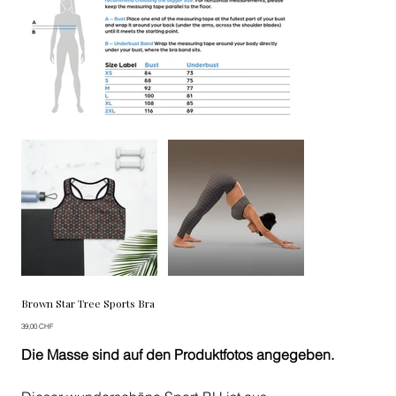
Brown Star Tree Sports Bra
Preis
39,00 CHF
Die Masse sind auf den Produktfotos angegeben.