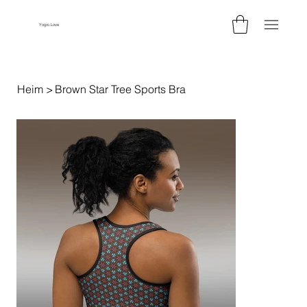
Yogic.Love
Heim
>
Brown Star Tree Sports Bra