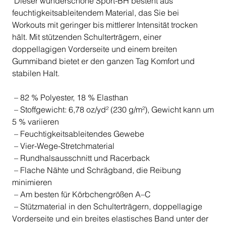
Dieser wunderschöne Sport-BH besteht aus
feuchtigkeitsableitendem Material, das Sie bei
Workouts mit geringer bis mittlerer Intensität trocken
hält. Mit stützenden Schulterträgern, einer
doppellagigen Vorderseite und einem breiten
Gummiband bietet er den ganzen Tag Komfort und
stabilen Halt.
– 82 % Polyester, 18 % Elasthan
– Stoffgewicht: 6,78 oz/yd² (230 g/m²), Gewicht kann um
5 % variieren
– Feuchtigkeitsableitendes Gewebe
– Vier-Wege-Stretchmaterial
– Rundhalsausschnitt und Racerback
– Flache Nähte und Schrägband, die Reibung
minimieren
– Am besten für Körbchengrößen A–C
– Stützmaterial in den Schulterträgern, doppellagige
Vorderseite und ein breites elastisches Band unter der