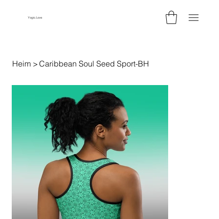
Yogic.Love
Heim
>
Caribbean Soul Seed Sport-BH