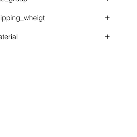
ipping_wheigt
terial