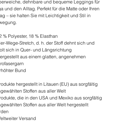
perweiche, dehnbare und bequeme Leggings für
a und den Alltag. Perfekt für die Matte oder Ihren
tag – sie halten Sie mit Leichtigkeit und Stil in
wegung.
2 % Polyester, 18 % Elasthan
ier-Wege-Stretch, d. h. der Stoff dehnt sich und
olt sich in Quer- und Längsrichtung
ergestellt aus einem glatten, angenehmen
rofasergarn
rhöhter Bund
rodukte hergestellt in Litauen (EU) aus sorgfältig
gewählten Stoffen aus aller Welt
rodukte, die in den USA und Mexiko aus sorgfältig
gewählten Stoffen aus aller Welt hergestellt
rden
eltweiter Versand