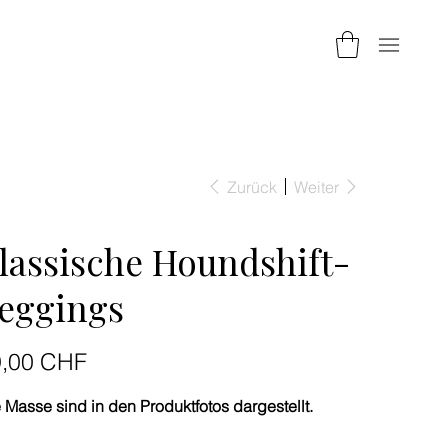
Zurück
Weiter
lassische Houndshift-
eggings
9,00 CHF
 Masse sind in den Produktfotos dargestellt.