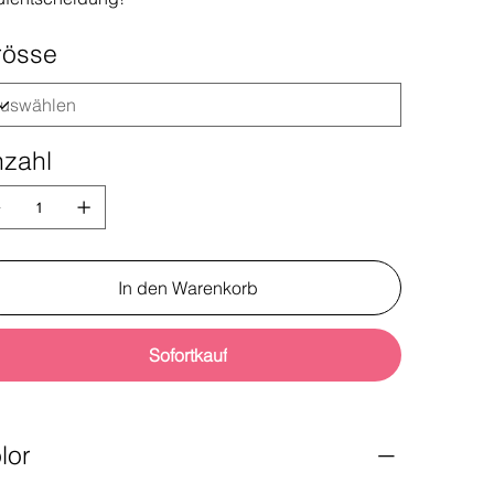
rösse
zahl
In den Warenkorb
Sofortkauf
lor