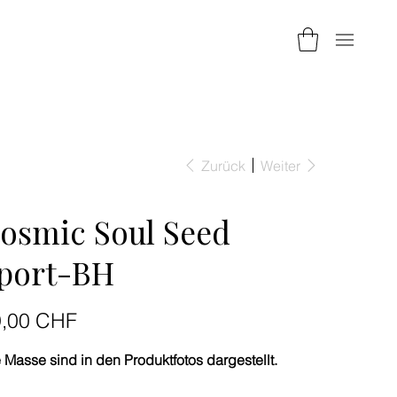
Zurück
Weiter
osmic Soul Seed
port-BH
9,00 CHF
 Masse sind in den Produktfotos dargestellt.