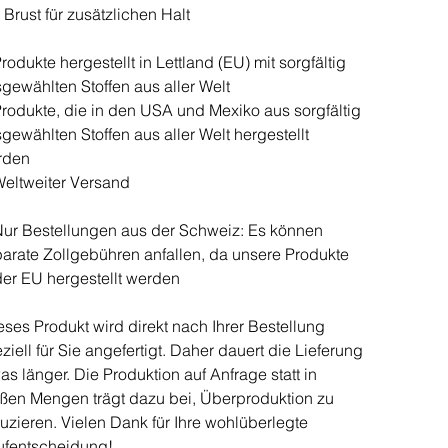
 Brust für zusätzlichen Halt
rodukte hergestellt in Lettland (EU) mit sorgfältig
gewählten Stoffen aus aller Welt
rodukte, die in den USA und Mexiko aus sorgfältig
gewählten Stoffen aus aller Welt hergestellt
rden
eltweiter Versand
ur Bestellungen aus der Schweiz: Es können
arate Zollgebühren anfallen, da unsere Produkte
der EU hergestellt werden
ses Produkt wird direkt nach Ihrer Bestellung
ziell für Sie angefertigt. Daher dauert die Lieferung
as länger. Die Produktion auf Anfrage statt in
ßen Mengen trägt dazu bei, Überproduktion zu
uzieren. Vielen Dank für Ihre wohlüberlegte
ufentscheidung!