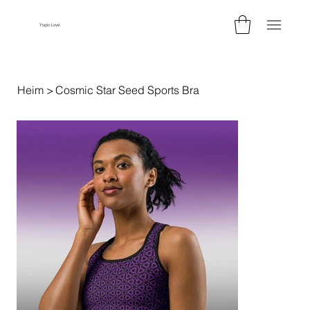
Yogic.Love
Heim
>
Cosmic Star Seed Sports Bra