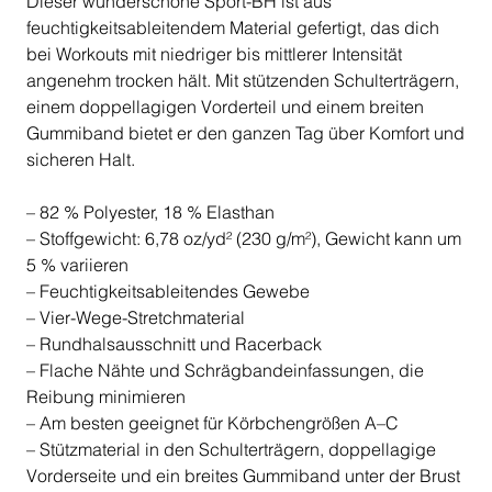
Dieser wunderschöne Sport-BH ist aus
feuchtigkeitsableitendem Material gefertigt, das dich
bei Workouts mit niedriger bis mittlerer Intensität
angenehm trocken hält. Mit stützenden Schulterträgern,
einem doppellagigen Vorderteil und einem breiten
Gummiband bietet er den ganzen Tag über Komfort und
sicheren Halt.
– 82 % Polyester, 18 % Elasthan
– Stoffgewicht: 6,78 oz/yd² (230 g/m²), Gewicht kann um
5 % variieren
– Feuchtigkeitsableitendes Gewebe
– Vier-Wege-Stretchmaterial
– Rundhalsausschnitt und Racerback
– Flache Nähte und Schrägbandeinfassungen, die
Reibung minimieren
– Am besten geeignet für Körbchengrößen A–C
– Stützmaterial in den Schulterträgern, doppellagige
Vorderseite und ein breites Gummiband unter der Brust