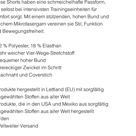
se Shorts haben eine schmeichelhafte Passform,
 selbst bei intensivsten Trainingseinheiten für
fort sorgt. Mit einem stützenden, hohen Bund und
chem Mikrofasergarn vereinen sie Stil, Funktion
 Bewegungsfreiheit.
2 % Polyester, 18 % Elasthan
ehr weicher Vier-Wege-Stretchstoff
Bequemer hoher Bund
reieckiger Zwickel im Schritt
lachnaht und Coverstich
rodukte hergestellt in Lettland (EU) mit sorgfältig
gewählten Stoffen aus aller Welt
rodukte, die in den USA und Mexiko aus sorgfältig
gewählten Stoffen aus aller Welt hergestellt
rden
eltweiter Versand