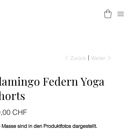
Zurück
Weiter
lamingo Federn Yoga
horts
9,00 CHF
 Masse sind in den Produktfotos dargestellt.