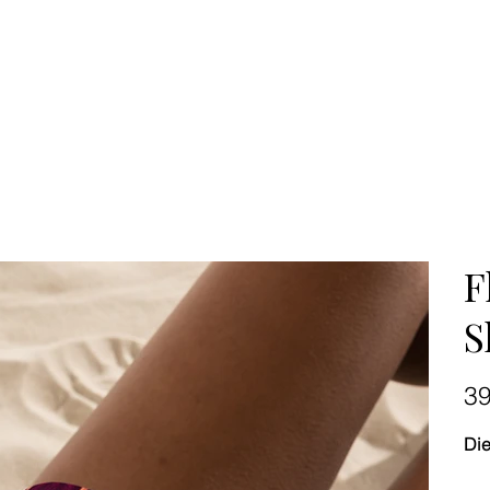
F
S
Preis
3
Die