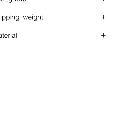
ipping_weight
terial