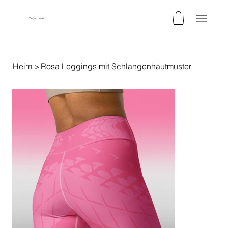
Yogic.Love
Heim
>
Rosa Leggings mit Schlangenhautmuster