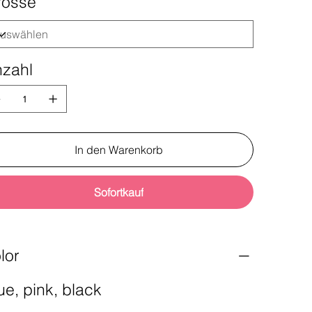
rösse
zahl
In den Warenkorb
Sofortkauf
lor
ue, pink, black