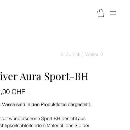
Zurück
Weiter
iver Aura Sport-BH
9,00 CHF
 Masse sind in den Produktfotos dargestellt.
ser wunderschöne Sport-BH besteht aus
chtigkeitsableitendem Material, das Sie bei