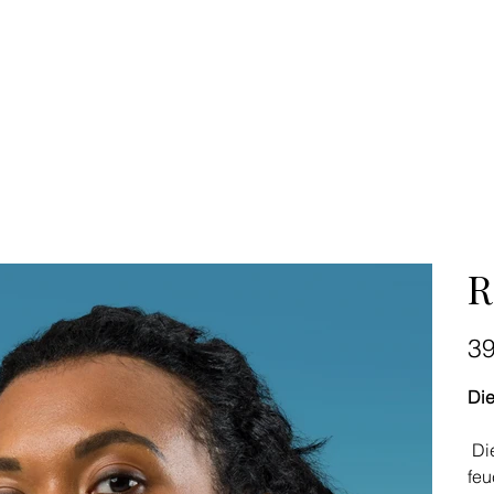
R
Preis
3
Die
Die
feu