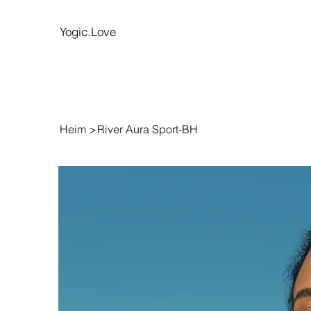
Yogic.Love
Heim
>
River Aura Sport-BH