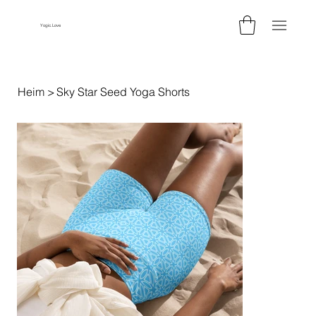
Yogic.Love
Heim
>
Sky Star Seed Yoga Shorts