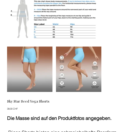
Sky Star Seed Yoga Shorts
Preis
39,00 CHF
Die Masse sind auf den Produktfotos angegeben.