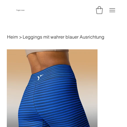
Yogic.Love
Heim
>
Leggings mit wahrer blauer Ausrichtung