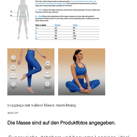
Leggings mit wahrer blauer Ausrichtung
Preis
49,00 CHF
Die Masse sind auf den Produktfotos angegeben.