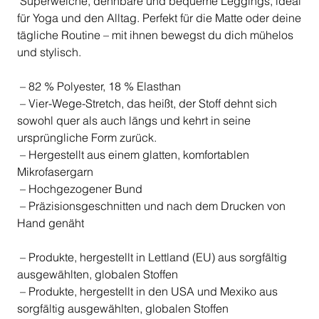
Superweiche, dehnbare und bequeme Leggings, ideal
für Yoga und den Alltag. Perfekt für die Matte oder deine
tägliche Routine – mit ihnen bewegst du dich mühelos
und stylisch.
– 82 % Polyester, 18 % Elasthan
– Vier-Wege-Stretch, das heißt, der Stoff dehnt sich
sowohl quer als auch längs und kehrt in seine
ursprüngliche Form zurück.
– Hergestellt aus einem glatten, komfortablen
Mikrofasergarn
– Hochgezogener Bund
– Präzisionsgeschnitten und nach dem Drucken von
Hand genäht
– Produkte, hergestellt in Lettland (EU) aus sorgfältig
ausgewählten, globalen Stoffen
– Produkte, hergestellt in den USA und Mexiko aus
sorgfältig ausgewählten, globalen Stoffen