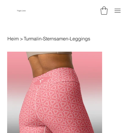
Yogic.Love
Heim
>
Turmalin-Sternsamen-Leggings