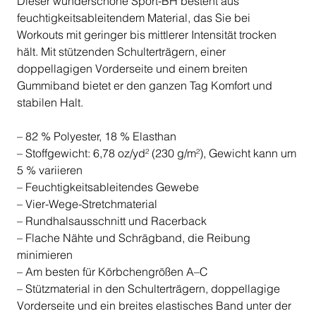
Dieser wunderschöne Sport-BH besteht aus
feuchtigkeitsableitendem Material, das Sie bei
Workouts mit geringer bis mittlerer Intensität trocken
hält. Mit stützenden Schulterträgern, einer
doppellagigen Vorderseite und einem breiten
Gummiband bietet er den ganzen Tag Komfort und
stabilen Halt.
– 82 % Polyester, 18 % Elasthan
– Stoffgewicht: 6,78 oz/yd² (230 g/m²), Gewicht kann um
5 % variieren
– Feuchtigkeitsableitendes Gewebe
– Vier-Wege-Stretchmaterial
– Rundhalsausschnitt und Racerback
– Flache Nähte und Schrägband, die Reibung
minimieren
– Am besten für Körbchengrößen A–C
– Stützmaterial in den Schulterträgern, doppellagige
Vorderseite und ein breites elastisches Band unter der