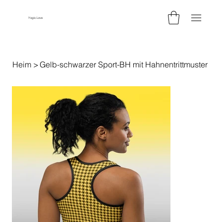
Yogic.Love
Heim
>
Gelb-schwarzer Sport-BH mit Hahnentrittmuster