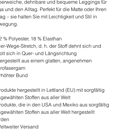
perweiche, dehnbare und bequeme Leggings für
a und den Alltag. Perfekt für die Matte oder Ihren
tag – sie halten Sie mit Leichtigkeit und Stil in
wegung.
2 % Polyester, 18 % Elasthan
ier-Wege-Stretch, d. h. der Stoff dehnt sich und
olt sich in Quer- und Längsrichtung
ergestellt aus einem glatten, angenehmen
rofasergarn
rhöhter Bund
rodukte hergestellt in Lettland (EU) mit sorgfältig
gewählten Stoffen aus aller Welt
rodukte, die in den USA und Mexiko aus sorgfältig
gewählten Stoffen aus aller Welt hergestellt
rden
eltweiter Versand