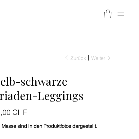
Zurück
Weiter
elb-schwarze
riaden-Leggings
9,00 CHF
 Masse sind in den Produktfotos dargestellt.