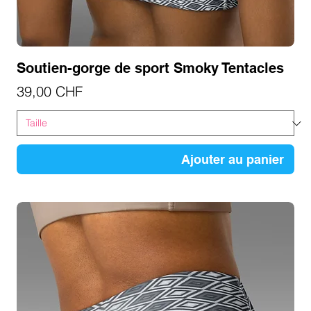
Soutien-gorge de sport Smoky Tentacles
Prix
39,00 CHF
Ajouter au panier