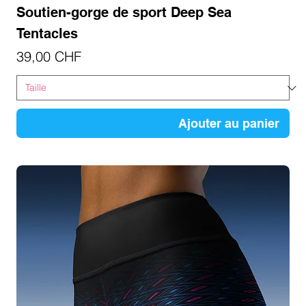
Soutien-gorge de sport Deep Sea
Tentacles
Prix
39,00 CHF
Ajouter au panier