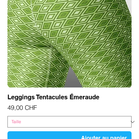
Leggings Tentacules Émeraude
Prix
49,00 CHF
Ajouter au panier