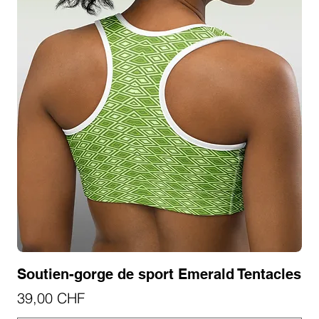
Soutien-gorge de sport Emerald Tentacles
Prix
39,00 CHF