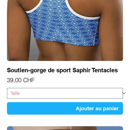
Soutien-gorge de sport Saphir Tentacles
Prix
39,00 CHF
Ajouter au panier