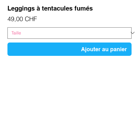
Leggings à tentacules fumés
Prix
49,00 CHF
Ajouter au panier