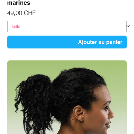
marines
Prix
49,00 CHF
Ajouter au panier