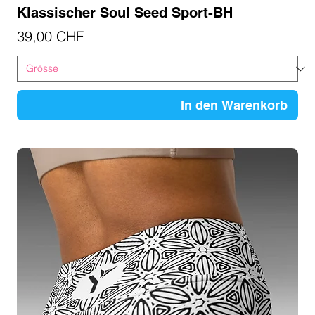
Klassischer Soul Seed Sport-BH
Preis
39,00 CHF
In den Warenkorb