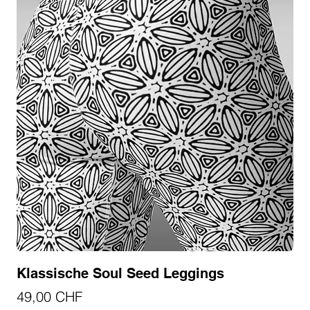
Klassische Soul Seed Leggings
Preis
49,00 CHF