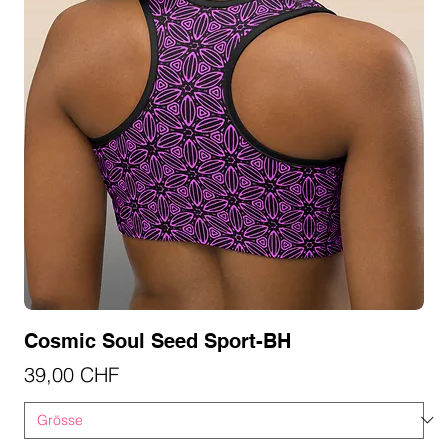
Cosmic Soul Seed Sport-BH
Preis
39,00 CHF