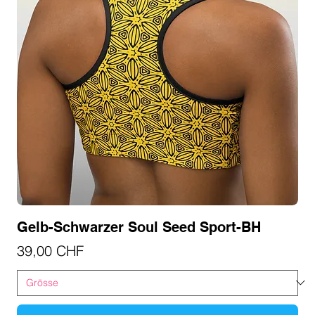
Gelb-Schwarzer Soul Seed Sport-BH
Preis
39,00 CHF