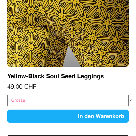
Yellow-Black Soul Seed Leggings
Preis
49,00 CHF
In den Warenkorb