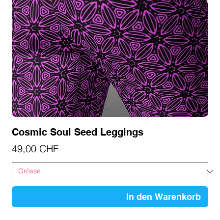
Cosmic Soul Seed Leggings
Preis
49,00 CHF
In den Warenkorb