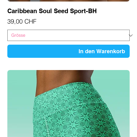
Caribbean Soul Seed Sport-BH
Preis
39,00 CHF
In den Warenkorb