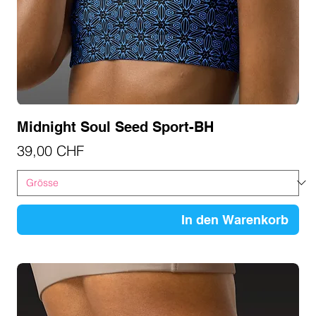
Midnight Soul Seed Sport-BH
Preis
39,00 CHF
In den Warenkorb